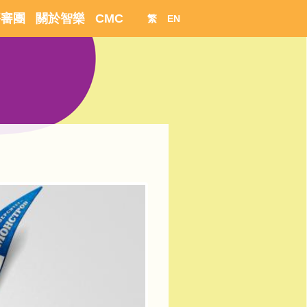
評審團
關於智樂
CMC
繁
EN